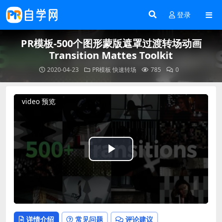
登录
PR模板-500个图形蒙版遮罩过渡转场动画
Transition Mattes Toolkit
2020-04-23
PR模板
快速转场
785
0
video 预览
Play
Video
详情介绍
常见问题
评论建议