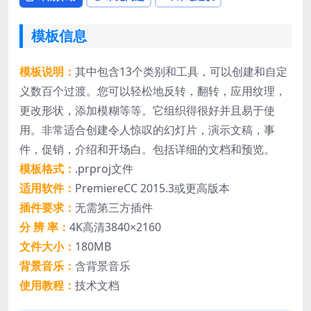
模板信息
模板说明：
其中包含13个类别和工具，可以创建和自定
义数百个过渡。您可以轻松地反转，翻转，应用纹理，
更改形状，添加模糊等等。它组织得很好并且易于使
用。非常适合创建令人惊叹的幻灯片，演示文稿，事
件，促销，介绍和开场白。包括详细的文档和预览。
模板格式：
.prproj文件
适用软件：
PremiereCC 2015.3或更高版本
插件要求：
无需第三方插件
分 辨 率：
4K高清3840×2160
文件大小：
180MB
背景音乐：
含背景音乐
使用教程：
技术文档