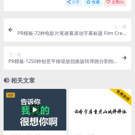
分享
收藏
点赞(
0
)
上一篇
PR模板-72种电影片尾谢幕滚动字幕标题 Film Credi
ts Kit for Premiere Pro
下一篇
PR模板-1250种创意平移缩放扭曲旋转弹跳分割拍
照拉伸光效干扰无缝视频转场+音效 Creative Seam
less Transitions for Premiere Pro
相关文章
VIP