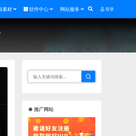
辑素材
软件中心
网站服务
登录
题
● 推广网站