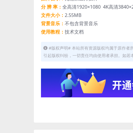
分 辨 率：
全高清1920×1080 4K高清3840×2
文件大小：
2.55MB
背景音乐：
不包含背景音乐
使用教程：
技术文档
#版权声明# 本站所有资源版权均属于原作
引起版权纠纷，一切责任均由使用者承担。如若