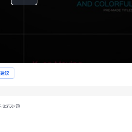
Play
Video
论建议
字版式标题