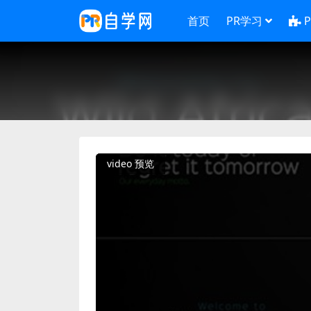
首页
PR学习
video 预览