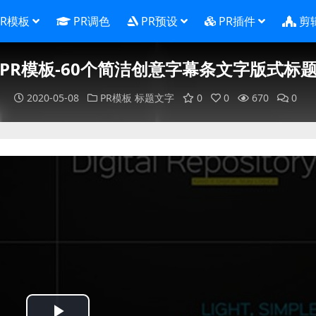
PR模板
PR调色
PR预设
PR插件
剪
PR模板-60个简洁创意字幕条文字版式标
2020-05-08
PR模板
标题文字
0
0
670
0