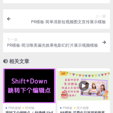
上一篇
PR模板-简单清新短视频图文宣传展示模板
下一篇
PR模板-简洁唯美漏光效果电影幻灯片展示视频模板
相关文章
VIP
PR快捷键
时间轴
PR模板
照片相册
跳转下个编辑点（ 快捷键 Shif
PR模板-可爱生日祝福相册展