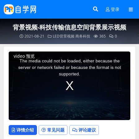
登录
背景视频-科技传输信息空间背景展示视频
2021-08-21
LED背景视频
商务科技
365
0
This
video 预览
is
a
The media could not be loaded, either because the
modal
window.
server or network failed or because the format is not
supported.
详情介绍
常见问题
评论建议