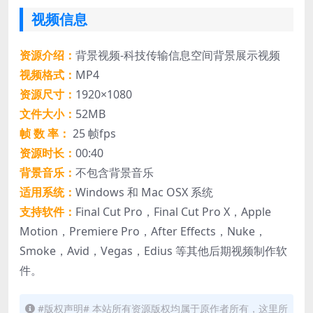
视频信息
资源介绍：
背景视频-科技传输信息空间背景展示视频
视频格式：
MP4
资源尺寸：
1920×1080
文件大小：
52MB
帧 数 率：
25 帧fps
资源时长：
00:40
背景音乐：
不包含背景音乐
适用系统：
Windows 和 Mac OSX 系统
支持软件：
Final Cut Pro，Final Cut Pro X，Apple
Motion，Premiere Pro，After Effects，Nuke，
Smoke，Avid，Vegas，Edius 等其他后期视频制作软
件。
#版权声明# 本站所有资源版权均属于原作者所有，这里所