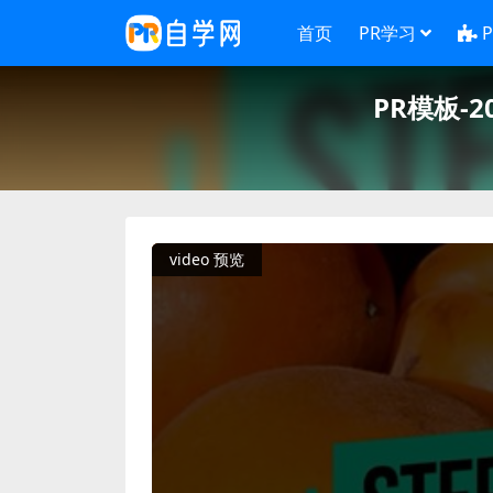
首页
PR学习
PR模板
video 预览