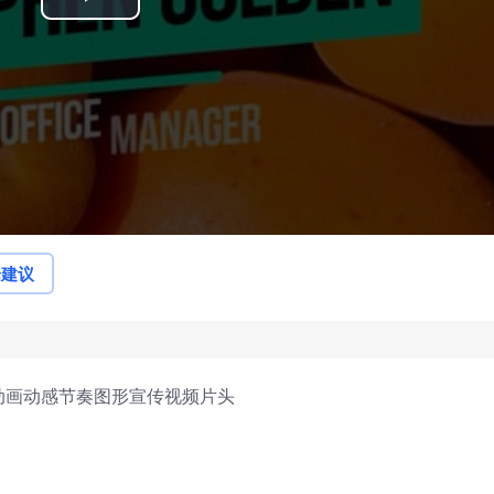
Play
Video
论建议
文动画动感节奏图形宣传视频片头