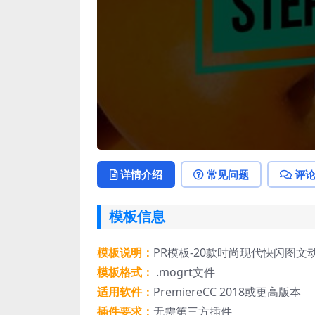
详情介绍
常见问题
评
模板信息
模板说明：
PR模板-20款时尚现代快闪图
模板格式：
.mogrt文件
适用软件：
PremiereCC 2018或更高版本
插件要求：
无需第三方插件