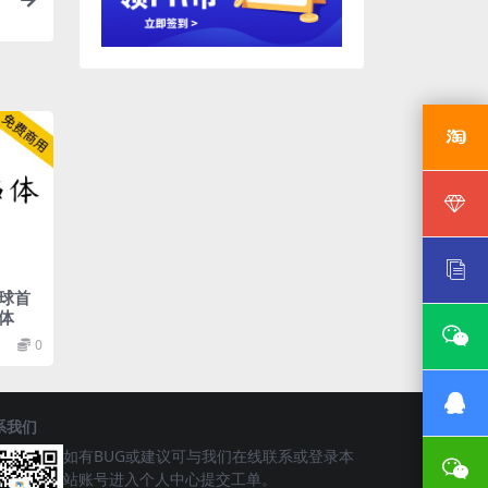
科
球首
体
0
系我们
如有BUG或建议可与我们在线联系或登录本
站账号进入个人中心提交工单。