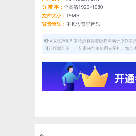
分 辨 率：
全高清1920×1080
文件大小：
19MB
背景音乐：
不包含背景音乐
#版权声明# 本站所有资源版权均属于原作
引起版权纠纷，一切责任均由使用者承担。如若