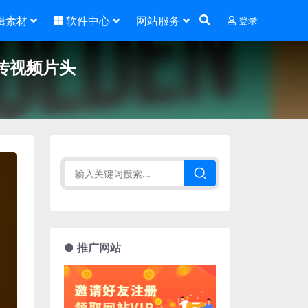
辑素材
软件中心
网站服务
登录
传视频片头
● 推广网站