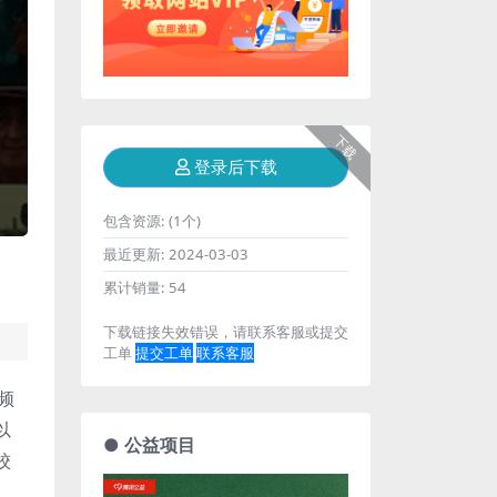
下载
登录后下载
包含资源:
(1个)
最近更新:
2024-03-03
累计销量:
54
下载链接失效错误，请联系客服或提交
工单
提交工单
联系客服
视频
以
● 公益项目
校