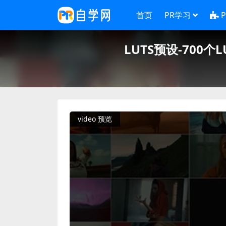
首页
PR学习
LUTS预设-70
video 预览