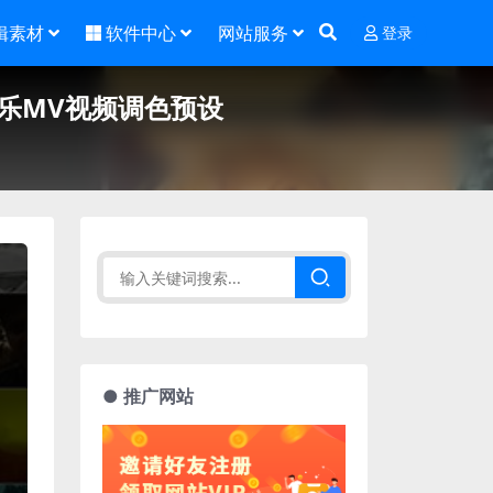
辑素材
软件中心
网站服务
登录
音乐MV视频调色预设
● 推广网站