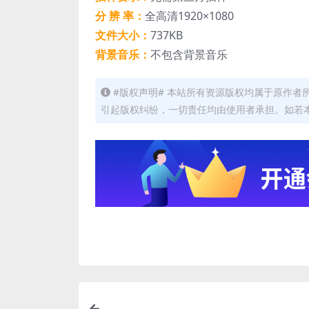
分 辨 率：
全高清1920×1080
文件大小：
737KB
背景音乐：
不包含背景音乐
#版权声明# 本站所有资源版权均属于原作
引起版权纠纷，一切责任均由使用者承担。如若