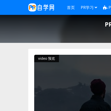
首页
PR学习
P
video 预览