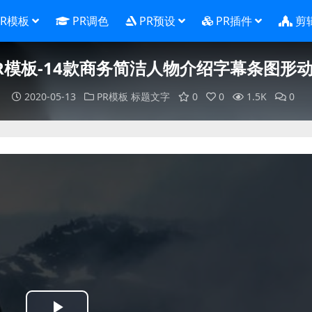
PR模板
PR调色
PR预设
PR插件
剪
R模板-14款商务简洁人物介绍字幕条图形
2020-05-13
PR模板
标题文字
0
0
1.5K
0