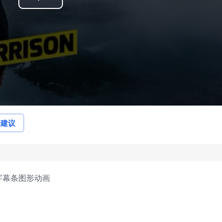
Play
Video
论建议
绍字幕条图形动画