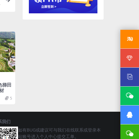
色梯田
材
5
系我们
如有BUG或建议可与我们在线联系或登录本
站账号进入个人中心提交工单。