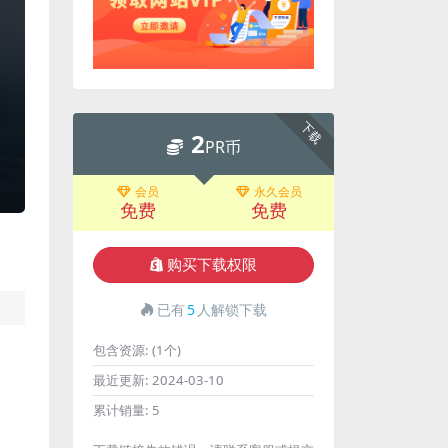
下载
2
PR币
会员
永久会员
免费
免费
购买下载权限
已有
5
人解锁下载
包含资源:
(1个)
最近更新:
2024-03-10
累计销量:
5