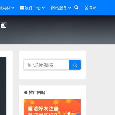
辑素材
软件中心
网站服务
登录
动画
● 推广网站