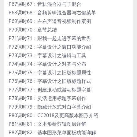
P67课时67：音轨混合器与子混合
P68课时68：音频剪辑混合器与右键菜单
P69课时69：左右声道音视频制作案例
P70课时70：章节总结
P71课时71：跟我一起走进字幕的世界
P72课时72：字幕设计之窗口功能介绍
P73课时73：字幕设计之编辑与工具
P74课时74：字幕设计之对齐与分布
P75课时75：字幕设计之旧版标题属性
P76课时76：字幕设计之旧版标题样式
P77课时77：创建滚动或游动标题字幕
P78课时78：灵活运用标题字幕创作
P79课时79：隐藏开放式对白字幕介绍
P80课时80：CC2018及更高版本图形介绍
P81课时81：文本形状剪辑图层详解
P82课时82：基本图形菜单面板功能详解