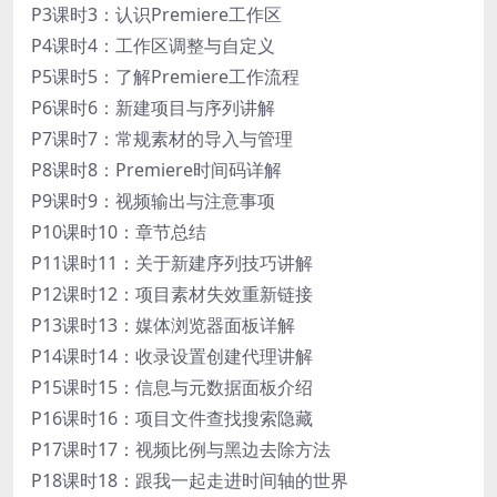
P3课时3：认识Premiere工作区
P4课时4：工作区调整与自定义
P5课时5：了解Premiere工作流程
P6课时6：新建项目与序列讲解
P7课时7：常规素材的导入与管理
P8课时8：Premiere时间码详解
P9课时9：视频输出与注意事项
P10课时10：章节总结
P11课时11：关于新建序列技巧讲解
P12课时12：项目素材失效重新链接
P13课时13：媒体浏览器面板详解
P14课时14：收录设置创建代理讲解
P15课时15：信息与元数据面板介绍
P16课时16：项目文件查找搜索隐藏
P17课时17：视频比例与黑边去除方法
P18课时18：跟我一起走进时间轴的世界