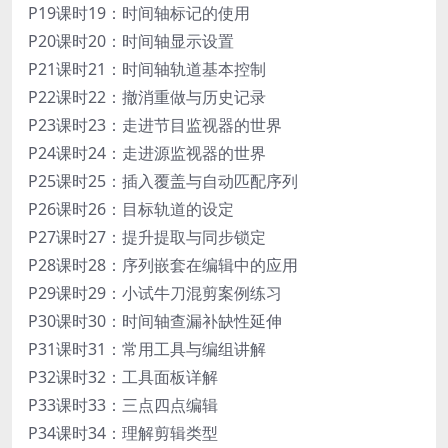
P19课时19：时间轴标记的使用
P20课时20：时间轴显示设置
P21课时21：时间轴轨道基本控制
P22课时22：撤消重做与历史记录
P23课时23：走进节目监视器的世界
P24课时24：走进源监视器的世界
P25课时25：插入覆盖与自动匹配序列
P26课时26：目标轨道的设定
P27课时27：提升提取与同步锁定
P28课时28：序列嵌套在编辑中的应用
P29课时29：小试牛刀混剪案例练习
P30课时30：时间轴查漏补缺性延伸
P31课时31：常用工具与编组讲解
P32课时32：工具面板详解
P33课时33：三点四点编辑
P34课时34：理解剪辑类型