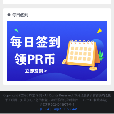
● 每日签到
Copyright ©2026 PR自学网 - All Rights Reserved. 本站涉及的所有资源均收集
于互联网，如果侵犯了您的权益，请联系我们及时删除。（Ctrl+D收藏本站）
晋ICP备2024048971号-1
SQL：84
|
Pages：0.50844s