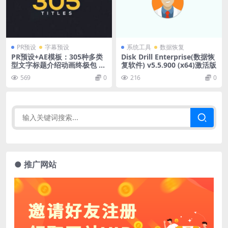
PR预设
字幕预设
系统工具
数据恢复
PR预设+AE模板：305种多类
Disk Drill Enterprise(数据恢
型文字标题介绍动画终极包 Ti
复软件) v5.5.900 (x64)激活版
tles Ultimate Pack+使用教
569
0
216
0
程
● 推广网站