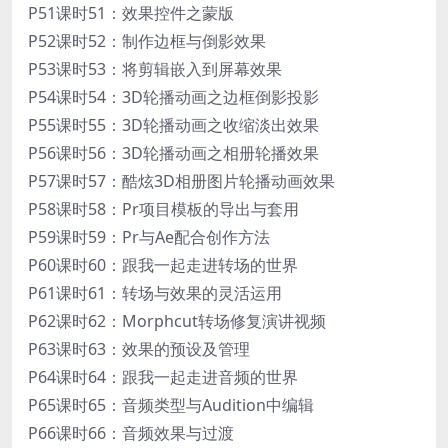
P51课时51：效果控件之蒙版
P52课时52：制作边框与倒影效果
P53课时53：将剪辑嵌入到屏幕效果
P54课时54：3D轮播动画之边框倒影投影
P55课时55：3D轮播动画之收缩淡出效果
P56课时56：3D轮播动画之相册轮播效果
P57课时57：酷炫3D相册图片轮播动画效果
P58课时58：Pr项目模板的导出与套用
P59课时59：Pr与Ae配合创作方法
P60课时60：跟我一起走进转场的世界
P61课时61：转场与效果的灵活运用
P62课时62：Morphcut转场修复演讲视频
P63课时63：效果的预设及管理
P64课时64：跟我一起走进音频的世界
P65课时65：音频类型与Audition中编辑
P66课时66：音频效果与过渡