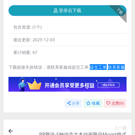
下载
登录后下载
包含资源:
(1个)
最近更新:
2025-12-03
累计销量:
67
下载链接失效错误，请联系客服或提交工单
提交工单
联系客服
分享
收藏
点赞(
0
)
上一篇
PR预设-5种动态文本动画预设Mogrt格式