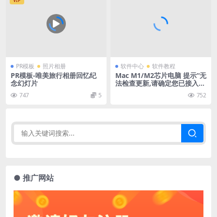
VIP
PR模板
照片相册
软件中心
软件教程
PR模板-唯美旅行相册回忆纪
Mac M1/M2芯片电脑 提示“无
念幻灯片
法检查更新,请确定您已接入互
联网”怎么解决？
747
5
752
● 推广网站