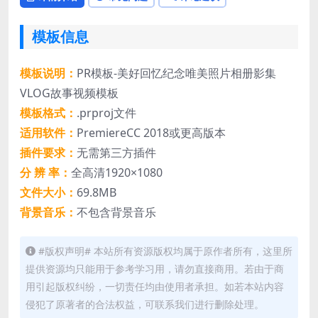
模板信息
模板说明：
PR模板-美好回忆纪念唯美照片相册影集
VLOG故事视频模板
模板格式：
.prproj文件
适用软件：
PremiereCC 2018或更高版本
插件要求：
无需第三方插件
分 辨 率：
全高清1920×1080
文件大小：
69.8MB
背景音乐：
不包含背景音乐
#版权声明# 本站所有资源版权均属于原作者所有，这里所
提供资源均只能用于参考学习用，请勿直接商用。若由于商
用引起版权纠纷，一切责任均由使用者承担。如若本站内容
侵犯了原著者的合法权益，可联系我们进行删除处理。