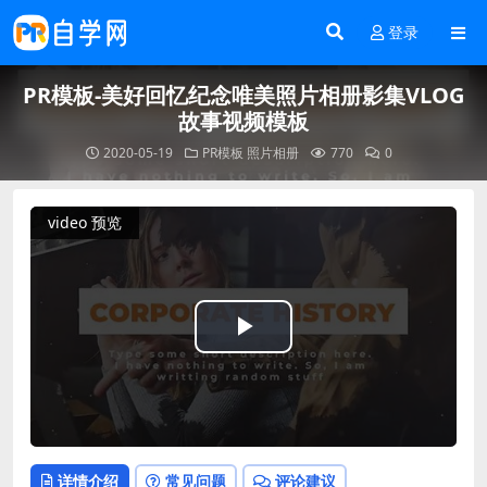
登录
PR模板-美好回忆纪念唯美照片相册影集VLOG
故事视频模板
2020-05-19
PR模板
照片相册
770
0
video 预览
Play
Video
详情介绍
常见问题
评论建议