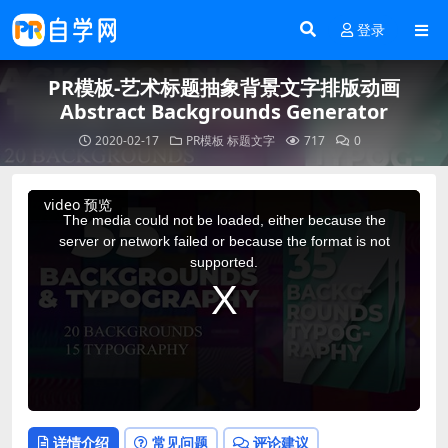
登录
PR模板-艺术标题抽象背景文字排版动画
Abstract Backgrounds Generator
2020-02-17
PR模板
标题文字
717
0
This
video 预览
is
a
The media could not be loaded, either because the
modal
window.
server or network failed or because the format is not
supported.
详情介绍
常见问题
评论建议