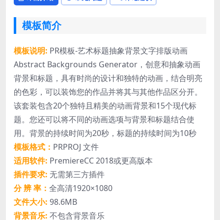
模板简介
模板说明:
PR模板-艺术标题抽象背景文字排版动画
Abstract Backgrounds Generator，创意和抽象动画
背景和标题，具有时尚的设计和独特的动画，结合明亮
的色彩，可以装饰您的作品并将其与其他作品区分开。
该套装包含20个独特且精美的动画背景和15个现代标
题。您还可以将不同的动画选项与背景和标题结合使
用。背景的持续时间为20秒，标题的持续时间为10秒
模板格式：
PRPROJ 文件
适用软件:
PremiereCC 2018或更高版本
插件要求:
无需第三方插件
分 辨 率：
全高清1920×1080
文件大小:
98.6MB
背景音乐:
不包含背景音乐