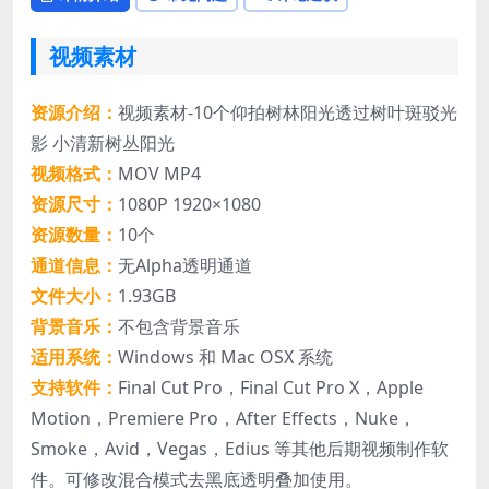
视频素材
资源介绍：
视频素材-10个仰拍树林阳光透过树叶斑驳光
影 小清新树丛阳光
视频格式：
MOV MP4
资源尺寸：
1080P 1920×1080
资源数量：
10个
通道信息：
无Alpha透明通道
文件大小：
1.93GB
背景音乐：
不包含背景音乐
适用系统：
Windows 和 Mac OSX 系统
支持软件：
Final Cut Pro，Final Cut Pro X，Apple
Motion，Premiere Pro，After Effects，Nuke，
Smoke，Avid，Vegas，Edius 等其他后期视频制作软
件。可修改混合模式去黑底透明叠加使用。