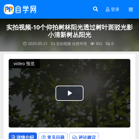
登录
实拍视频-10个仰拍树林阳光透过树叶斑驳光影
小清新树丛阳光
2020-05-21
实拍视频
自然环境
802
0
video 预览
Play
Video
详情介绍
常见问题
评论建议