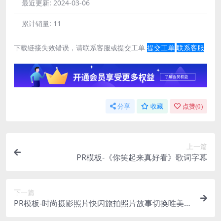
最近更新:
2024-03-06
累计销量:
11
下载链接失效错误，请联系客服或提交工单
提交工单
联系客服
分享
收藏
点赞(
0
)
上一篇
PR模板-《你笑起来真好看》歌词字幕
下一篇
PR模板-时尚摄影照片快闪旅拍照片故事切换唯美视
频模板