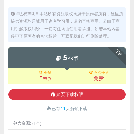
#版权声明# 本站所有资源版权均属于原作者所有，这里所
提供资源均只能用于参考学习用，请勿直接商用。若由于商
用引起版权纠纷，一切责任均由使用者承担。如若本站内容
侵犯了原著者的合法权益，可联系我们进行删除处理。
下载
5
PR币
会员
永久会员
5
免费
PR币
购买下载权限
已有
11
人解锁下载
包含资源:
(1个)