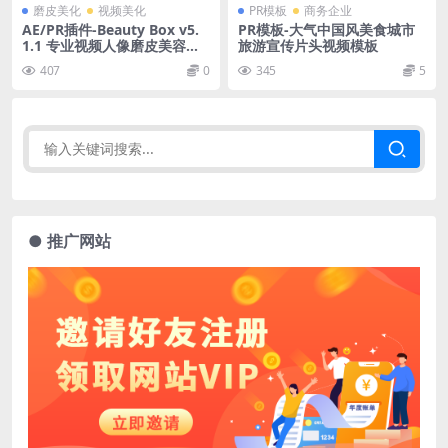
磨皮美化
视频美化
PR模板
商务企业
AE/PR插件-Beauty Box v5.
PR模板-大气中国风美食城市
1.1 专业视频人像磨皮美容润
旅游宣传片头视频模板
肤插件
407
0
345
5
● 推广网站