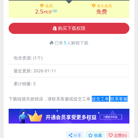
会员
永久会员
2.5
免费
5折
PR币
购买下载权限
已有
5
人解锁下载
包含资源:
(1个)
最近更新:
2026-01-11
累计销量:
5
下载链接失效错误，请联系客服或提交工单
提交工单
联系客服
分享
收藏
点赞(
0
)