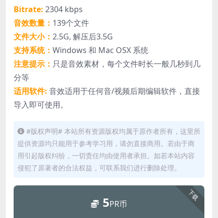
Bitrate:
2304 kbps
音效数量：
139个文件
文件大小：
2.5G, 解压后3.5G
支持系统：
Windows 和 Mac OSX 系统
注意提示：
只是音效素材，每个文件时长一般几秒到几
分等
适用软件:
音效适用于任何音/视频后期编辑软件，直接
导入即可使用。
#版权声明# 本站所有资源版权均属于原作者所有，这里所
提供资源均只能用于参考学习用，请勿直接商用。若由于商
用引起版权纠纷，一切责任均由使用者承担。如若本站内容
侵犯了原著者的合法权益，可联系我们进行删除处理。
下载
5
PR币