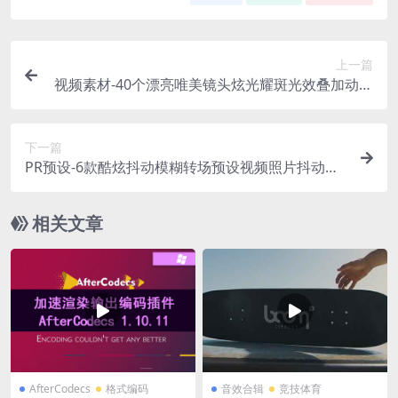
上一篇
视频素材-40个漂亮唯美镜头炫光耀斑光效叠加动画
Lens Flare Effect Video Overlay
下一篇
PR预设-6款酷炫抖动模糊转场预设视频照片抖动模
糊转场视频模板
相关文章
AfterCodecs
格式编码
音效合辑
竞技体育