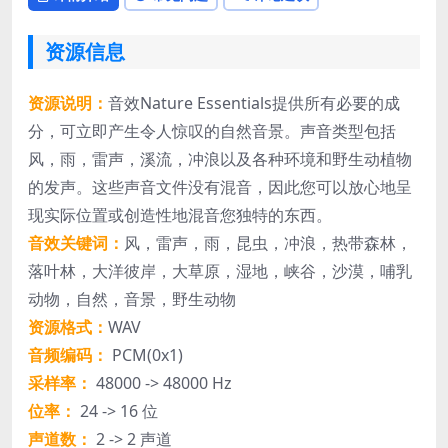
资源信息
资源说明：
音效Nature Essentials提供所有必要的成
分，可立即产生令人惊叹的自然音景。声音类型包括
风，雨，雷声，溪流，冲浪以及各种环境和野生动植物
的发声。这些声音文件没有混音，因此您可以放心地呈
现实际位置或创造性地混音您独特的东西。
音效关键词：
风，雷声，雨，昆虫，冲浪，热带森林，
落叶林，大洋彼岸，大草原，湿地，峡谷，沙漠，哺乳
动物，自然，音景，野生动物
资源格式：
WAV
音频编码：
PCM(0x1)
采样率：
48000 -> 48000 Hz
位率：
24 -> 16 位
声道数：
2 -> 2 声道