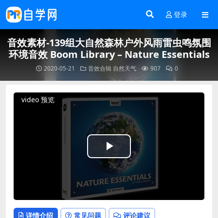
登录
音效素材-139组大自然森林户外风雨雷虫鸣氛围
环境音效 Boom Library – Nature Essentials
2020-05-21
音效合辑
自然天气
907
0
video 预览
Play
Video
详情介绍
常见问题
评论建议