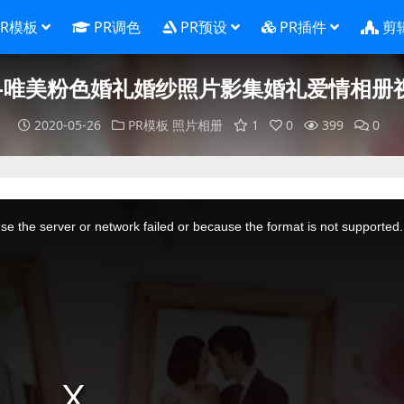
PR模板
PR调色
PR预设
PR插件
剪
板-唯美粉色婚礼婚纱照片影集婚礼爱情相册
2020-05-26
PR模板
照片相册
1
0
399
0
e the server or network failed or because the format is not supported.