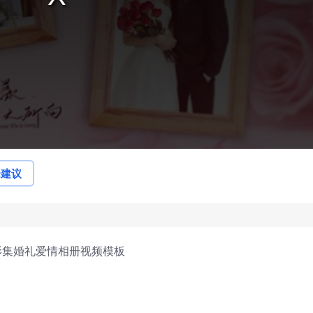
论建议
影集婚礼爱情相册视频模板