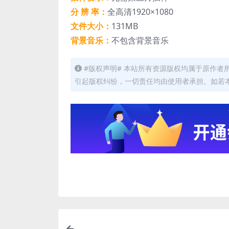
分 辨 率：
全高清1920×1080
文件大小：
131MB
背景音乐：
不包含背景音乐
#版权声明# 本站所有资源版权均属于原作
引起版权纠纷，一切责任均由使用者承担。如若