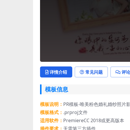
详情介绍
常见问题
评
模板信息
模板说明：
PR模板-唯美粉色婚礼婚纱照片
模板格式：
.prproj文件
适用软件：
PremiereCC 2018或更高版本
插件要求：
无需第三方插件