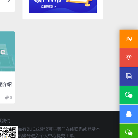
销介绍
0
系我们
如有BUG或建议可与我们在线联系或登录本
站账号进入个人中心提交工单。