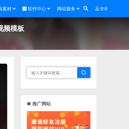
辑素材
软件中心
网站服务
登录
视频模板
● 推广网站