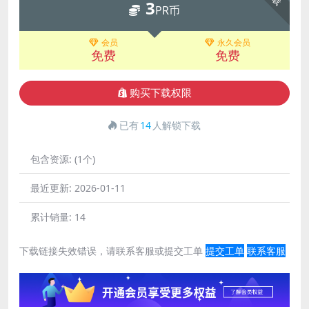
3
PR币
会员
永久会员
免费
免费
购买下载权限
已有
14
人解锁下载
包含资源:
(1个)
最近更新:
2026-01-11
累计销量:
14
下载链接失效错误，请联系客服或提交工单
提交工单
联系客服