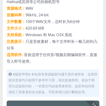
Halina或宾得等公司的相机型号
资源格式：
WAV
音频码率：
96kHz, 24-bit
文件数量：
100个WAV文件，总时长为6分钟
文件大小：
420.69 MB
支持系统：
Windows 和 Mac OSX 系统
注意提示：
只是音效素材，每个文件时长一般几秒到几
分等
适用软件:
音效适用于任何音/视频后期编辑软件，直接
导入即可使用。
#版权声明# 本站所有资源版权均属于原作者所有，这里所
提供资源均只能用于参考学习用，请勿直接商用。若由于商
用引起版权纠纷，一切责任均由使用者承担。如若本站内容
侵犯了原著者的合法权益，可联系我们进行删除处理。
下载