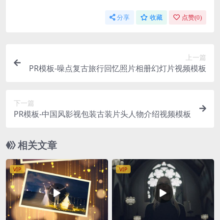
分享
收藏
点赞(
0
)
上一篇
PR模板-噪点复古旅行回忆照片相册幻灯片视频模板
下一篇
PR模板-中国风影视包装古装片头人物介绍视频模板
相关文章
VIP
VIP