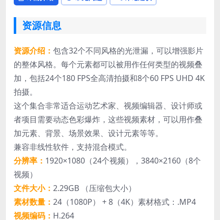
资源信息
资源介绍：
包含32个不同风格的光泄漏，可以增强影片
的整体风格。每个元素都可以被用作任何类型的视频叠
加，包括24个180 FPS全高清拍摄和8个60 FPS UHD 4K
拍摄。
这个集合非常适合运动艺术家、视频编辑器、设计师或
者项目需要动态色彩爆炸，这些视频素材，可以用作叠
加元素、背景、场景效果、设计元素等等。
兼容非线性软件，支持混合模式。
分辨率：
1920×1080（24个视频），3840×2160（8个
视频）
文件大小：
2.29GB （压缩包大小）
素材数量：
24（1080P） + 8（4K）素材格式：.MP4
视频编码：
H.264