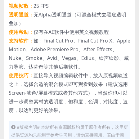
视频帧数：
25 FPS
透明通道：
无Alpha透明通道（可混合模式去黑底透明
叠加）
使用帮助：
仅有在AE软件中使用英文视频教程
支持软件：
如：Final Cut Pro、Final Cut Pro X、Apple
Motion、Adobe Premiere Pro、After Effects、
Nuke、Smoke、Avid、Vegas、Edius、绘声绘影、威
力导演、达芬奇等其他后期软件。
使用技巧：
直接导入视频编辑软件中，放入原视频轨道
之上，选择合适的混合模式即可观看到效果（建议选用
Screen-滤色/屏幕模式或者其他方式），当然你也可以
进一步调整素材的透明度，饱和度，色调，对比度，速
度，以达到更好的效果。
#版权声明# 本站所有资源版权均属于原作者所有，这里所
提供资源均只能用于参考学习用，请勿直接商用。若由于商