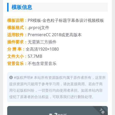
模板信息
模板说明：
PR模板-金色粒子标题字幕条设计视频模板
模板格式：
.prproj文件
适用软件：
PremiereCC 2018或更高版本
插件要求：
无需第三方插件
分 辨 率：
全高清1920×1080
文件大小：
57.7MB
背景音乐：
不包含背景音乐
#版权声明# 本站所有资源版权均属于原作者所有，这里所
提供资源均只能用于参考学习用，请勿直接商用。若由于商
用引起版权纠纷，一切责任均由使用者承担。如若本站内容
侵犯了原著者的合法权益，可联系我们进行删除处理。
下载
3