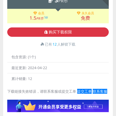
PR币
会员
永久会员
1.5
免费
5折
PR币
购买下载权限
已有
12
人解锁下载
包含资源:
(1个)
最近更新:
2024-04-22
累计销量:
12
下载链接失效错误，请联系客服或提交工单
提交工单
联系客服