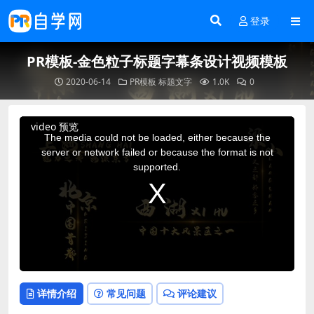
登录
PR模板-金色粒子标题字幕条设计视频模板
2020-06-14
PR模板
标题文字
1.0K
0
This
video 预览
is
a
The media could not be loaded, either because the
modal
window.
server or network failed or because the format is not
supported.
详情介绍
常见问题
评论建议