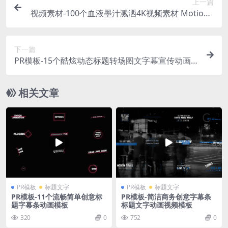
上一篇
视频素材-100个血液墨汁溅洒4K视频素材 MotionV
FX mSplatter
下一篇
PR模板-15个酷炫动态标题转场图文字幕宣传动画
视频模板
相关文章
PR模板
标题文字
PR模板
标题文字
PR模板-11个流畅简单创意标
PR模板-简洁商务创意字幕条
题字幕条动画模板
标题文字动画视频模板
320
0
752
0