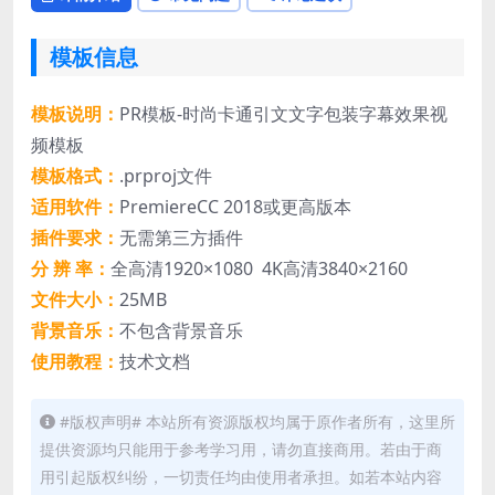
模板信息
模板说明：
PR模板-时尚卡通引文文字包装字幕效果视
频模板
模板格式：
.prproj文件
适用软件：
PremiereCC 2018或更高版本
插件要求：
无需第三方插件
分 辨 率：
全高清1920×1080 4K高清3840×2160
文件大小：
25MB
背景音乐：
不包含背景音乐
使用教程：
技术文档
#版权声明# 本站所有资源版权均属于原作者所有，这里所
提供资源均只能用于参考学习用，请勿直接商用。若由于商
用引起版权纠纷，一切责任均由使用者承担。如若本站内容