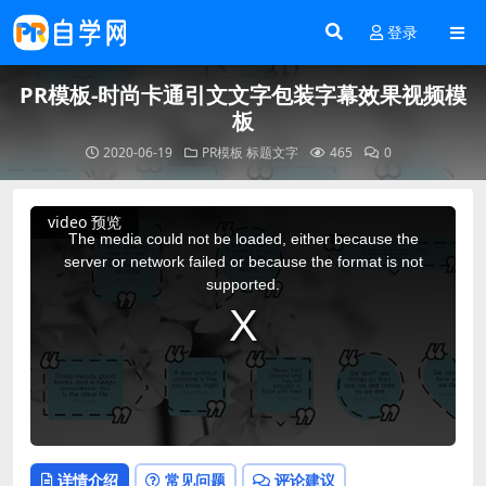
登录
PR模板-时尚卡通引文文字包装字幕效果视频模
板
2020-06-19
PR模板
标题文字
465
0
This
video 预览
is
a
The media could not be loaded, either because the
modal
window.
server or network failed or because the format is not
supported.
详情介绍
常见问题
评论建议