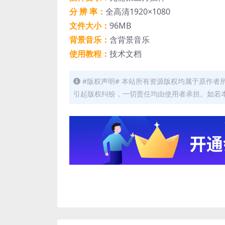
分 辨 率：
全高清1920×1080
文件大小：
96MB
背景音乐：
含背景音乐
使用教程：
技术文档
#版权声明# 本站所有资源版权均属于原作
引起版权纠纷，一切责任均由使用者承担。如若