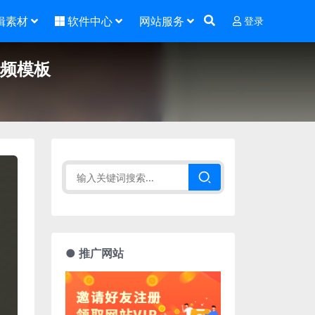
辑素材
软件中心
网站服务
登录
视频模板
● 推广网站