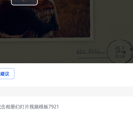
Play
Video
论建议
念相册幻灯片视频模板7921