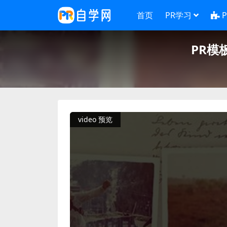
首页
PR学习
PR模
video 预览