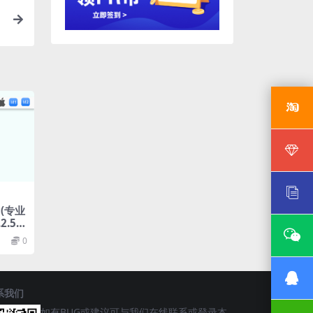
频
ac(专业
2.5免
0
系我们
如有BUG或建议可与我们在线联系或登录本