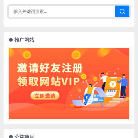
● 推广网站
● 公益项目