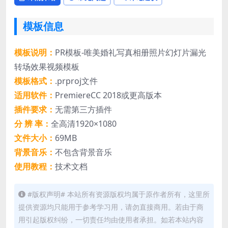
模板信息
模板说明：
PR模板-唯美婚礼写真相册照片幻灯片漏光
转场效果视频模板
模板格式：
.prproj文件
适用软件：
PremiereCC 2018或更高版本
插件要求：
无需第三方插件
分 辨 率：
全高清1920×1080
文件大小：
69MB
背景音乐：
不包含背景音乐
使用教程：
技术文档
#版权声明# 本站所有资源版权均属于原作者所有，这里所
提供资源均只能用于参考学习用，请勿直接商用。若由于商
用引起版权纠纷，一切责任均由使用者承担。如若本站内容