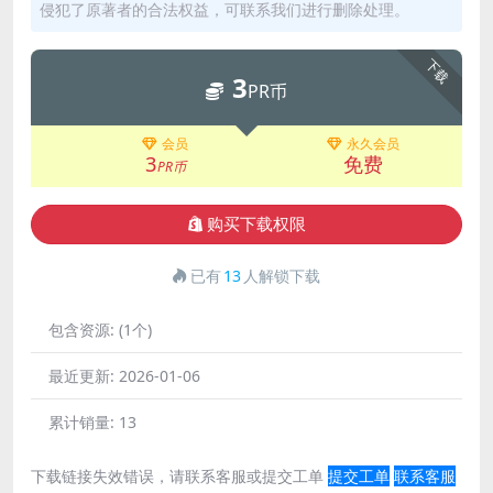
侵犯了原著者的合法权益，可联系我们进行删除处理。
下载
3
PR币
会员
永久会员
3
免费
PR币
购买下载权限
已有
13
人解锁下载
包含资源:
(1个)
最近更新:
2026-01-06
累计销量:
13
下载链接失效错误，请联系客服或提交工单
提交工单
联系客服