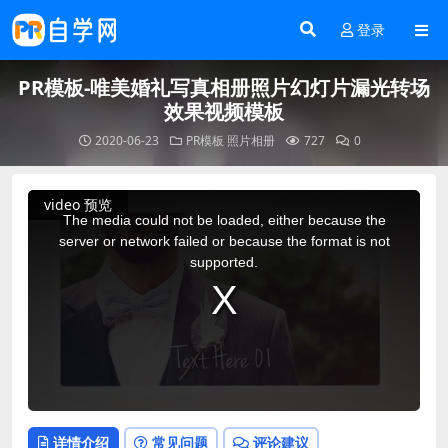
登录
PR模板-唯美婚礼写真相册照片幻灯片漏光转场
效果视频模板
2020-06-23
PR模板
照片相册
727
0
This
video 预览
is
a
The media could not be loaded, either because the
modal
window.
server or network failed or because the format is not
supported.
详情介绍
常见问题
评论建议