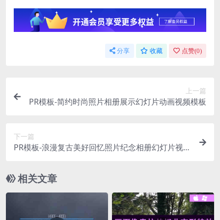
分享
收藏
点赞(
0
)
上一篇
PR模板-简约时尚照片相册展示幻灯片动画视频模板
下一篇
PR模板-浪漫复古美好回忆照片纪念相册幻灯片视频
模板
相关文章