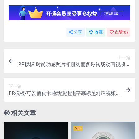
分享
收藏
点赞(
0
)
上一篇
PR模板-时尚动感照片相册绚丽多彩转场动画视频模
板
下一篇
PR模板-可爱俏皮卡通动漫泡泡字幕标题对话视频模
板
相关文章
VIP