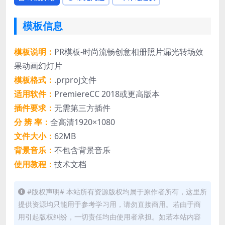
模板信息
模板说明：
PR模板-时尚流畅创意相册照片漏光转场效
果动画幻灯片
模板格式：
.prproj文件
适用软件：
PremiereCC 2018或更高版本
插件要求：
无需第三方插件
分 辨 率：
全高清1920×1080
文件大小：
62MB
背景音乐：
不包含背景音乐
使用教程：
技术文档
#版权声明# 本站所有资源版权均属于原作者所有，这里所
提供资源均只能用于参考学习用，请勿直接商用。若由于商
用引起版权纠纷，一切责任均由使用者承担。如若本站内容