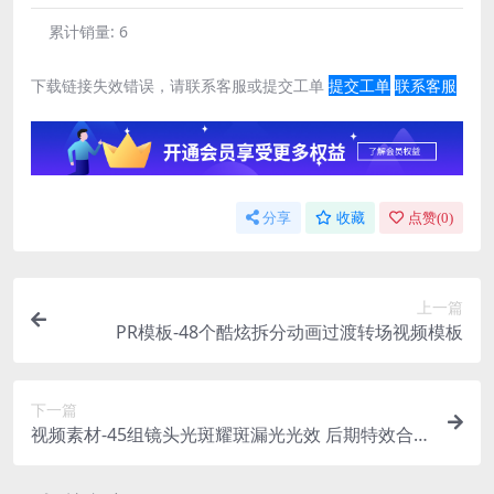
累计销量:
6
下载链接失效错误，请联系客服或提交工单
提交工单
联系客服
分享
收藏
点赞(
0
)
上一篇
PR模板-48个酷炫拆分动画过渡转场视频模板
下一篇
视频素材-45组镜头光斑耀斑漏光光效 后期特效合
成视频素材