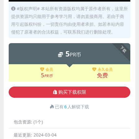
#版权声明# 本站所有资源版权均属于原作者所有，这里所
提供资源均只能用于参考学习用，请勿直接商用。若由于商
用引起版权纠纷，一切责任均由使用者承担。如若本站内容
侵犯了原著者的合法权益，可联系我们进行删除处理。
下载
5
PR币
会员
永久会员
5
免费
PR币
购买下载权限
已有
6
人解锁下载
包含资源:
(1个)
最近更新:
2024-03-04