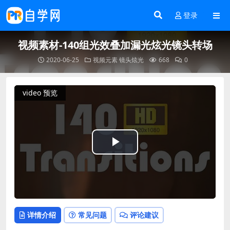
登录
视频素材-140组光效叠加漏光炫光镜头转场
2020-06-25
视频元素
镜头炫光
668
0
video 预览
Play
Video
详情介绍
常见问题
评论建议