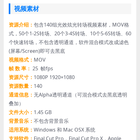
视频素材
资源介绍：
包含140组光效炫光转场视频素材，MOV格
式，50个1-2S转场、20个3-4S转场、10个5-6S转场、60
个快速转场，不包含透明通道，软件混合模式改成滤色
(屏幕/Screen)即可去黑底
视频格式：
MOV
帧 数 率：
25 帧fps
资源尺寸：
1080P 1920×1080
资源数量：
140
通道信息：
无Alpha透明通道（可混合模式去黑底透明
叠加）
文件大小：
1.45 GB
背景音乐：
不包含背景音乐
适用系统：
Windows 和 Mac OSX 系统
支持软件：
Final Cut Pro，Final Cut Pro X，Apple