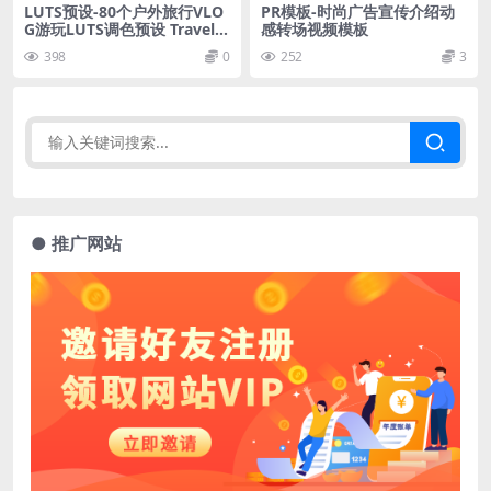
LUTS预设-80个户外旅行VLO
PR模板-时尚广告宣传介绍动
G游玩LUTS调色预设 Traveler
感转场视频模板
Color Corrections
398
0
252
3
● 推广网站