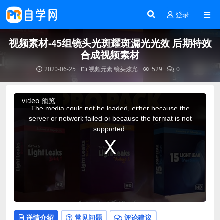
登录
视频素材-45组镜头光斑耀斑漏光光效 后期特效
合成视频素材
2020-06-25
视频元素
镜头炫光
529
0
This
video 预览
is
a
The media could not be loaded, either because the
modal
window.
server or network failed or because the format is not
supported.
详情介绍
常见问题
评论建议