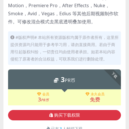
Motion，Premiere Pro，After Effects，Nuke，
Smoke，Avid，Vegas，Edius 等其他后期视频制作软
件。可修改混合模式去黑底透明叠加使用。
#版权声明# 本站所有资源版权均属于原作者所有，这里所
提供资源均只能用于参考学习用，请勿直接商用。若由于商
用引起版权纠纷，一切责任均由使用者承担。如若本站内容
侵犯了原著者的合法权益，可联系我们进行删除处理。
下载
3
PR币
会员
永久会员
3
免费
PR币
购买下载权限
已有
3
人解锁下载