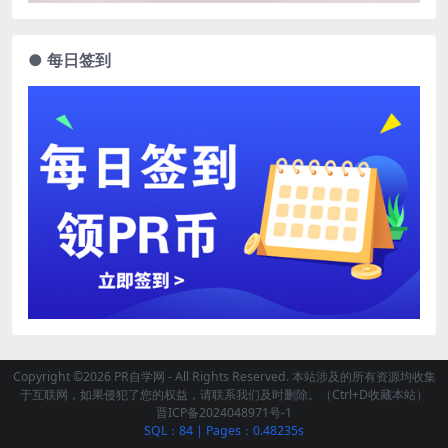
● 每日签到
Copyright ©2026 PR自学网 - All Rights Reserved. 本站涉及的所有资源均收集
于互联网，如果侵犯了您的权益，请联系我们及时删除。（Ctrl+D收藏本站）
晋ICP备2024048971号-1
SQL：84
|
Pages：0.48235s