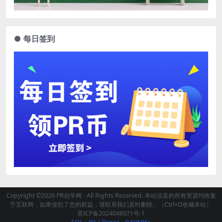
● 每日签到
Copyright ©2026 PR自学网 - All Rights Reserved. 本站涉及的所有资源均收集
于互联网，如果侵犯了您的权益，请联系我们及时删除。（Ctrl+D收藏本站）
晋ICP备2024048971号-1