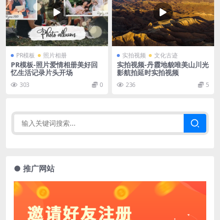
PR模板
照片相册
实拍视频
文化古迹
PR模板-照片爱情相册美好回
实拍视频-丹霞地貌唯美山川光
忆生活记录片头开场
影航拍延时实拍视频
303
0
236
5
● 推广网站