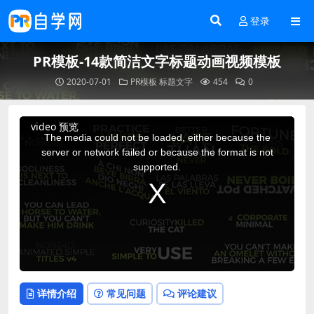
登录
PR模板-14款简洁文字标题动画视频模板
2020-07-01
PR模板
标题文字
454
0
This
video 预览
is
a
The media could not be loaded, either because the
modal
window.
server or network failed or because the format is not
supported.
详情介绍
常见问题
评论建议