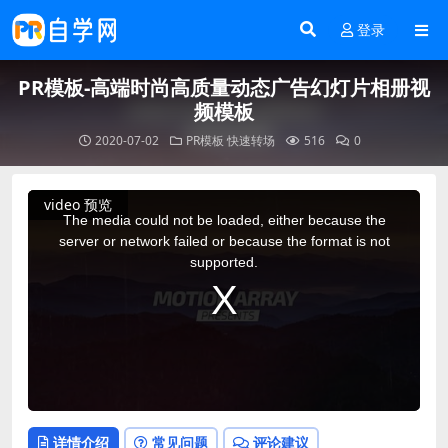
登录
PR模板-高端时尚高质量动态广告幻灯片相册视
频模板
2020-07-02
PR模板
快速转场
516
0
This
video 预览
is
a
The media could not be loaded, either because the
modal
window.
server or network failed or because the format is not
supported.
详情介绍
常见问题
评论建议