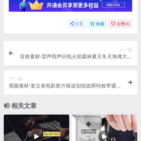
分享
收藏
点赞(
0
)
上一篇
音效素材-雷声雨声闪电火焰森林夏天冬天海滩大海
自然环境
下一篇
视频素材-复古老电影胶片噪波划痕故障特效带通道
视频
相关文章