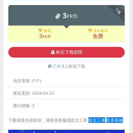
下载
3
PR币
会员
永久会员
3
免费
PR币
购买下载权限
已有
3
人解锁下载
包含资源:
(1个)
最近更新:
2024-04-23
累计销量:
3
下载链接失效错误，请联系客服或提交工单
提交工单
联系客服