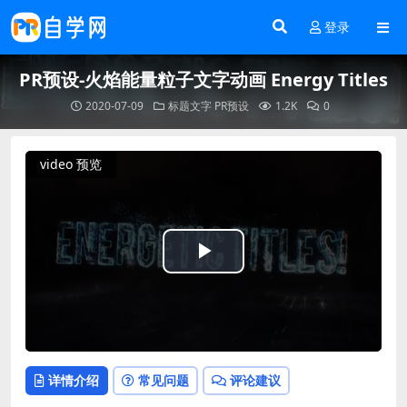
登录
PR预设-火焰能量粒子文字动画 Energy Titles
2020-07-09
标题文字
PR预设
1.2K
0
video 预览
Play
Video
详情介绍
常见问题
评论建议