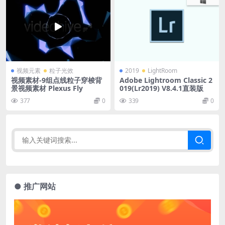
视频元素
粒子光效
2019
LightRoom
视频素材-9组点线粒子穿梭背
Adobe Lightroom Classic 2
景视频素材 Plexus Fly
019(Lr2019) V8.4.1直装版
377
0
339
0
● 推广网站