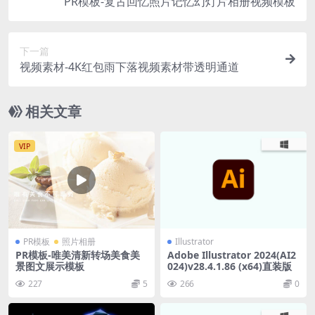
PR模板-复古回忆照片记忆幻灯片相册视频模板
下一篇
视频素材-4K红包雨下落视频素材带透明通道
相关文章
VIP
PR模板
照片相册
Illustrator
PR模板-唯美清新转场美食美
Adobe Illustrator 2024(AI2
景图文展示模板
024)v28.4.1.86 (x64)直装版
227
5
266
0