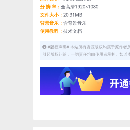
分 辨 率：
全高清1920×1080
文件大小：
20.31MB
背景音乐：
含背景音乐
使用教程：
技术文档
#版权声明# 本站所有资源版权均属于原作
引起版权纠纷，一切责任均由使用者承担。如若