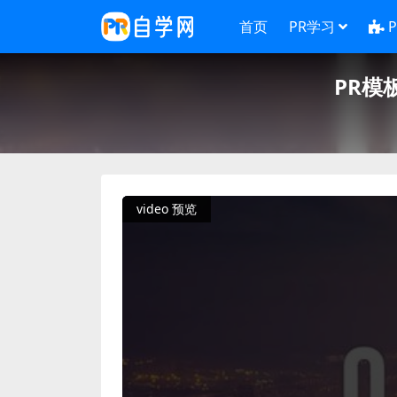
首页
PR学习
PR模
video 预览