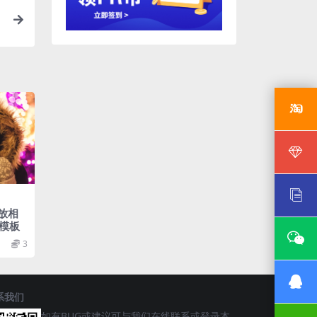
频
缩放相
模板
3
系我们
如有BUG或建议可与我们在线联系或登录本