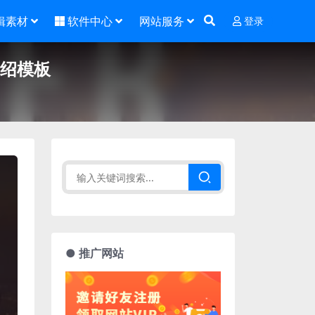
辑素材
软件中心
网站服务
登录
介绍模板
● 推广网站