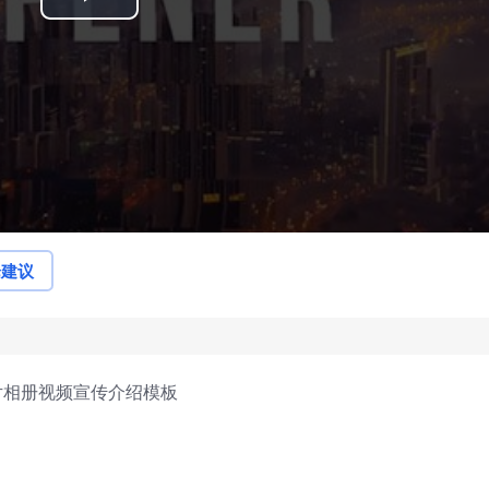
Play
Video
论建议
片相册视频宣传介绍模板