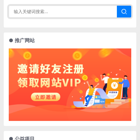
● 推广网站
● 公益项目