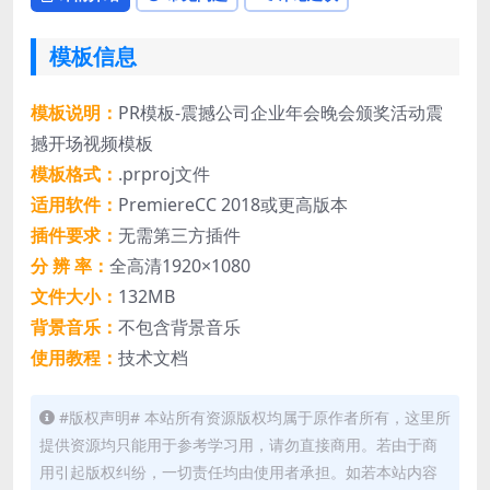
模板信息
模板说明：
PR模板-震撼公司企业年会晚会颁奖活动震
撼开场视频模板
模板格式：
.prproj文件
适用软件：
PremiereCC 2018或更高版本
插件要求：
无需第三方插件
分 辨 率：
全高清1920×1080
文件大小：
132MB
背景音乐：
不包含背景音乐
使用教程：
技术文档
#版权声明# 本站所有资源版权均属于原作者所有，这里所
提供资源均只能用于参考学习用，请勿直接商用。若由于商
用引起版权纠纷，一切责任均由使用者承担。如若本站内容