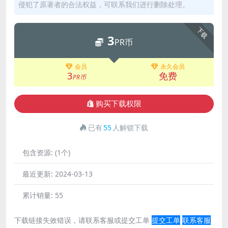
侵犯了原著者的合法权益，可联系我们进行删除处理。
下载
3
PR币
会员
永久会员
3
免费
PR币
购买下载权限
已有
55
人解锁下载
包含资源:
(1个)
最近更新:
2024-03-13
累计销量:
55
下载链接失效错误，请联系客服或提交工单
提交工单
联系客服