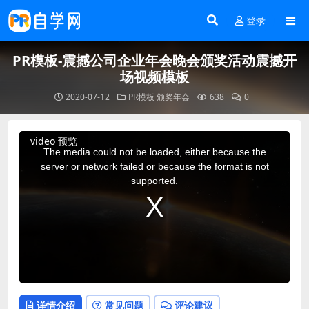
登录
PR模板-震撼公司企业年会晚会颁奖活动震撼开
场视频模板
2020-07-12
PR模板
颁奖年会
638
0
This
video 预览
is
a
The media could not be loaded, either because the
modal
window.
server or network failed or because the format is not
supported.
详情介绍
常见问题
评论建议