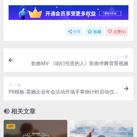
分享
收藏
点赞(
0
)
上一篇
歌曲MV-《咱们屯里的人》歌曲伴舞背景视频
下一篇
PR模板-震撼企业年会活动开场手掌倒计时启动仪式
视频模板
相关文章
VIP