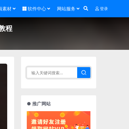
辑素材
软件中心
网站服务
登录
教程
● 推广网站