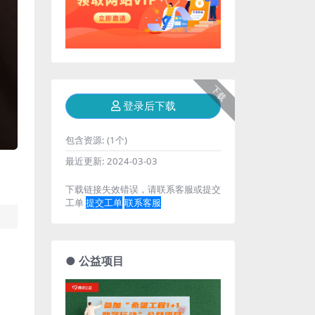
下载
登录后下载
包含资源:
(1个)
最近更新:
2024-03-03
下载链接失效错误，请联系客服或提交
工单
提交工单
联系客服
● 公益项目