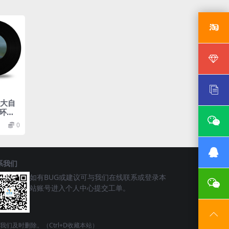
外大自
环绕
0
系我们
如有BUG或建议可与我们在线联系或登录本
站账号进入个人中心提交工单。
请联系我们及时删除。（Ctrl+D收藏本站）