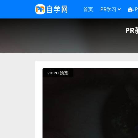
首页
PR学习
P
video 预览