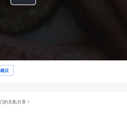
Play
Video
论建议
们的无私分享！