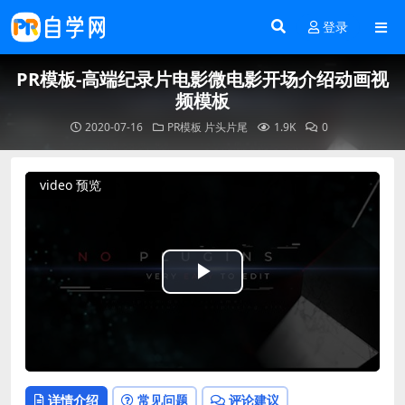
登录
PR模板-高端纪录片电影微电影开场介绍动画视
频模板
2020-07-16
PR模板
片头片尾
1.9K
0
video 预览
Play
Video
详情介绍
常见问题
评论建议