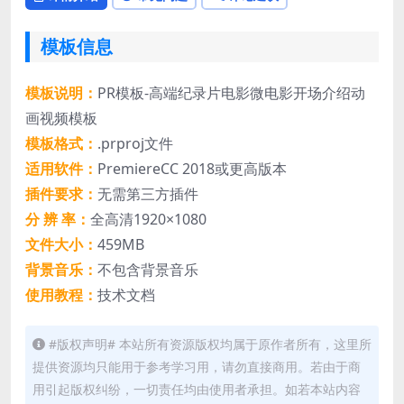
模板信息
模板说明：
PR模板-高端纪录片电影微电影开场介绍动
画视频模板
模板格式：
.prproj文件
适用软件：
PremiereCC 2018或更高版本
插件要求：
无需第三方插件
分 辨 率：
全高清1920×1080
文件大小：
459MB
背景音乐：
不包含背景音乐
使用教程：
技术文档
#版权声明# 本站所有资源版权均属于原作者所有，这里所
提供资源均只能用于参考学习用，请勿直接商用。若由于商
用引起版权纠纷，一切责任均由使用者承担。如若本站内容