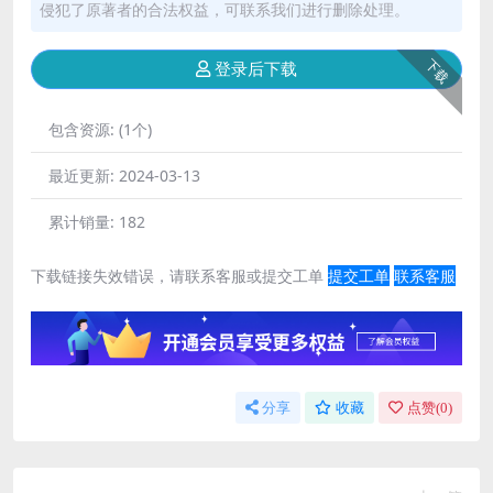
侵犯了原著者的合法权益，可联系我们进行删除处理。
下载
登录后下载
包含资源:
(1个)
最近更新:
2024-03-13
累计销量:
182
下载链接失效错误，请联系客服或提交工单
提交工单
联系客服
分享
收藏
点赞(
0
)