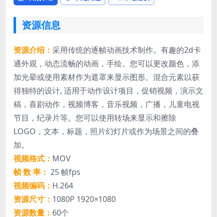
资源信息
资源介绍：
采用传统的逐帧动画技术制作。有趣的2d卡
通外观，动态流畅的动画，手绘。您可以更改颜色，添
加光晕或使用素材作为遮罩来显示图形。混合元素以获
得独特的设计, 适用于动作设计项目，促销视频，演示文
稿，喜剧动作，视频博客，音乐视频，广播，儿童电视
节目，纪录片等。您可以使用转场来显示和擦除
LOGO，文本，标题，照片幻灯片或作为场景之间的叠
加。
视频格式：
MOV
帧 数 率：
25 帧fps
视频编码：
H.264
资源尺寸：
1080P 1920×1080
资源数量：
60个