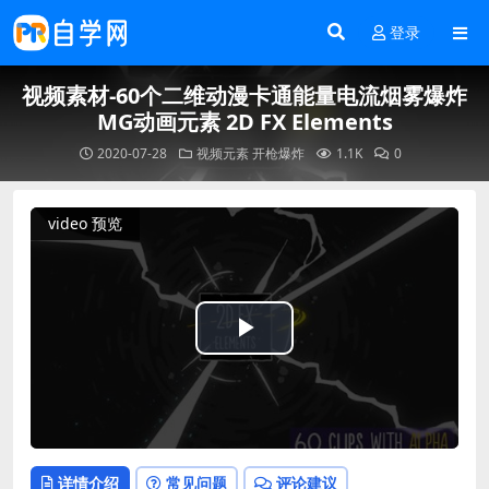
登录
视频素材-60个二维动漫卡通能量电流烟雾爆炸
MG动画元素 2D FX Elements
2020-07-28
视频元素
开枪爆炸
1.1K
0
video 预览
Play
Video
详情介绍
常见问题
评论建议