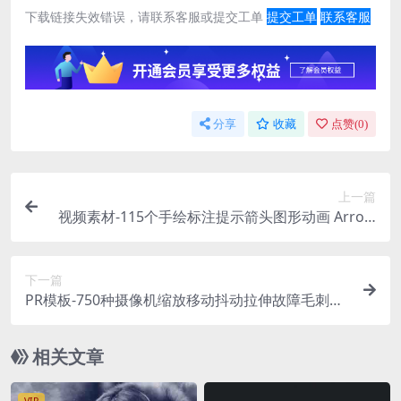
下载链接失效错误，请联系客服或提交工单
提交工单
联系客服
分享
收藏
点赞(
0
)
上一篇
视频素材-115个手绘标注提示箭头图形动画 Arrow
Pack 有透明通道
下一篇
PR模板-750种摄像机缩放移动抖动拉伸故障毛刺取
景器扭曲分割转场预设 Multi Transitions Pack
相关文章
VIP