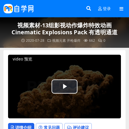
登录
视频素材-13组影视动作爆炸特效动画
Cinematic Explosions Pack 有透明通道
2020-07-28
视频元素
开枪爆炸
662
0
video 预览
Play
Video
详情介绍
常见问题
评论建议