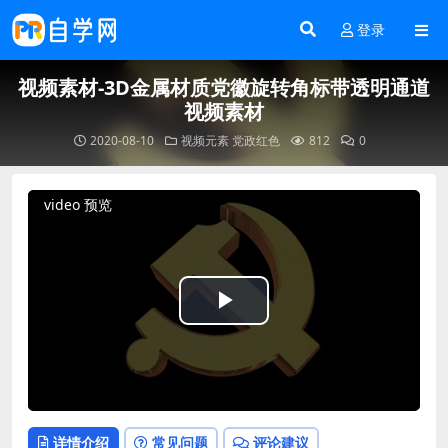
登录
视频素材-3D金属材质党徽旋转角标带透明通道
视频素材
2020-08-10
视频元素
党政红色
812
0
video 预览
Play
Video
详情介绍
常见问题
评论建议