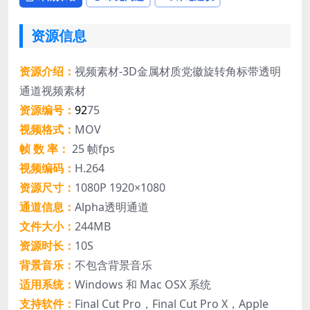
资源信息
资源介绍：
视频素材-3D金属材质党徽旋转角标带透明
通道视频素材
资源编号：
9
2
75
视频格式：
MOV
帧 数 率：
25 帧fps
视频编码：
H.264
资源尺寸：
1080P 1920×1080
通道信息：
Alpha透明通道
文件大小：
244MB
资源时长：
10S
背景音乐：
不包含背景音乐
适用系统：
Windows 和 Mac OSX 系统
支持软件：
Final Cut Pro，Final Cut Pro X，Apple