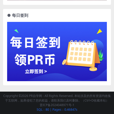
● 每日签到
Copyright ©2026 PR自学网 - All Rights Reserved. 本站涉及的所有资源均收集
于互联网，如果侵犯了您的权益，请联系我们及时删除。（Ctrl+D收藏本站）
晋ICP备2024048971号-1
SQL：80
|
Pages：0.46847s