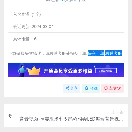
包含资源:
(1个)
最近更新:
2024-03-04
累计销量:
16
下载链接失效错误，请联系客服或提交工单
提交工单
联系客服
分享
收藏
点赞(
0
)
上一篇
背景视频-唯美浪漫七夕鹊桥相会LED舞台背景视频
素材