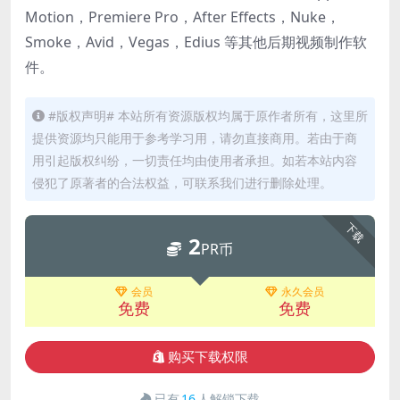
Motion，Premiere Pro，After Effects，Nuke，
Smoke，Avid，Vegas，Edius 等其他后期视频制作软
件。
#版权声明# 本站所有资源版权均属于原作者所有，这里所
提供资源均只能用于参考学习用，请勿直接商用。若由于商
用引起版权纠纷，一切责任均由使用者承担。如若本站内容
侵犯了原著者的合法权益，可联系我们进行删除处理。
下载
2
PR币
会员
永久会员
免费
免费
购买下载权限
已有
16
人解锁下载