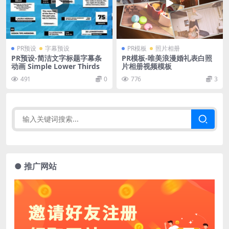
PR预设
字幕预设
PR模板
照片相册
PR预设-简洁文字标题字幕条
PR模板-唯美浪漫婚礼表白照
动画 Simple Lower Thirds
片相册视频模板
491
0
776
3
● 推广网站