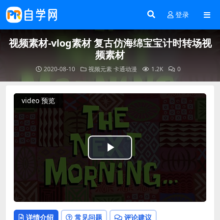
登录
视频素材-vlog素材 复古仿海绵宝宝计时转场视
频素材
2020-08-10
视频元素
卡通动漫
1.2K
0
video 预览
Play
Video
详情介绍
常见问题
评论建议