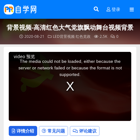
登录
背景视频-高清红色大气党旗飘动舞台视频背景
2020-08-21
LED背景视频
红色党政
2.5K
0
This
video 预览
is
a
The media could not be loaded, either because the
modal
window.
server or network failed or because the format is not
supported.
详情介绍
常见问题
评论建议