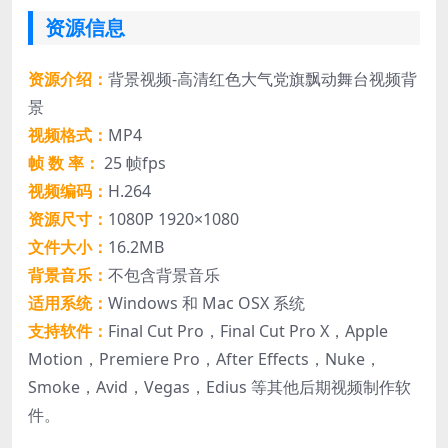
资源信息
资源介绍：
背景视频-高清红色大气党旗飘动舞台视频背
景
视频格式：
MP4
帧 数 率：
25 帧fps
视频编码：
H.264
资源尺寸：
1080P 1920×1080
文件大小：
16.2MB
背景音乐：
不包含背景音乐
适用系统：
Windows 和 Mac OSX 系统
支持软件：
Final Cut Pro，Final Cut Pro X，Apple
Motion，Premiere Pro，After Effects，Nuke，
Smoke，Avid，Vegas，Edius 等其他后期视频制作软
件。