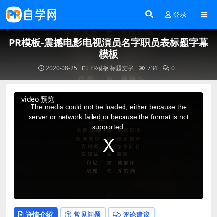
登录
PR模板-震撼电影电视演员名字职员表标题字幕
模板
2020-08-25
PR模板
标题文字
734
0
This
video 预览
is
a
The media could not be loaded, either because the
modal
window.
server or network failed or because the format is not
supported.
详情介绍
常见问题
评论建议