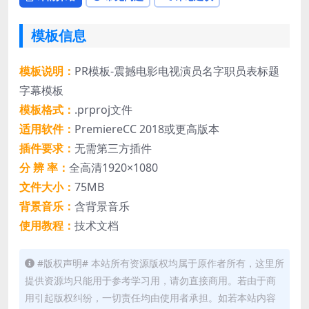
模板信息
模板说明：
PR模板-震撼电影电视演员名字职员表标题
字幕模板
模板格式：
.prproj文件
适用软件：
PremiereCC 2018或更高版本
插件要求：
无需第三方插件
分 辨 率：
全高清1920×1080
文件大小：
75MB
背景音乐：
含背景音乐
使用教程：
技术文档
#版权声明# 本站所有资源版权均属于原作者所有，这里所
提供资源均只能用于参考学习用，请勿直接商用。若由于商
用引起版权纠纷，一切责任均由使用者承担。如若本站内容