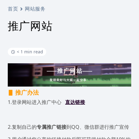
首页
网站服务
推广网站
< 1 min read
▋ 推广办法
1.登录网站进入推广中心
直达链接
2.复制自己的
专属推广
链接
到QQ、微信群进行推广宣传