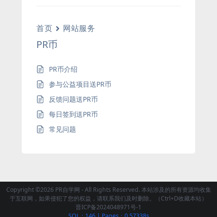
首页
网站服务
PR币
PR币介绍
参与公益项目送PR币
反馈问题送PR币
每日签到送PR币
常见问题
Copyright ©2026 PR自学网 - All Rights Reserved. 本站涉及的所有资源均收集
于互联网，如果侵犯了您的权益，请联系我们及时删除。（Ctrl+D收藏本站）
晋ICP备2024048971号-1
SQL：146
|
Pages：0.57338s