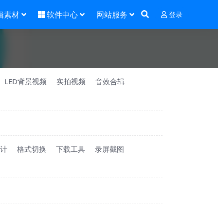
辑素材
软件中心
网站服务
登录
LED背景视频
实拍视频
音效合辑
计
格式切换
下载工具
录屏截图