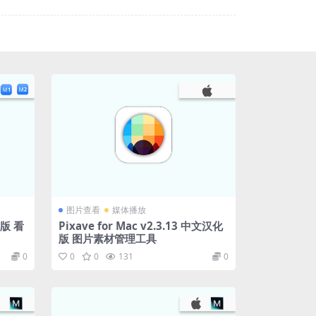
图片查看
媒体播放
解版 看
Pixave for Mac v2.3.13 中文汉化
版 图片素材管理工具
0
0
0
131
0