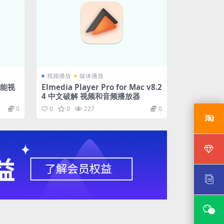
视频播放
媒体播放
(全能视
Elmedia Player Pro for Mac v8.2
4 中文破解 视频和音频播放器
0
0
0
227
0