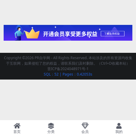
Copyright ©2026 PR自学网 - All Rights Reserved. 本站涉及的所有资源均收集
于互联网，如果侵犯了您的权益，请联系我们及时删除。（Ctrl+D收藏本站）
晋ICP备2024048971号-1
SQL：52
|
Pages：0.42053s
首页
分类
会员
我的