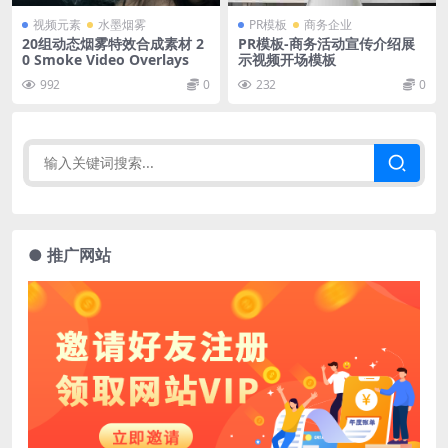
视频元素
水墨烟雾
PR模板
商务企业
20组动态烟雾特效合成素材 2
PR模板-商务活动宣传介绍展
0 Smoke Video Overlays
示视频开场模板
992
0
232
0
● 推广网站