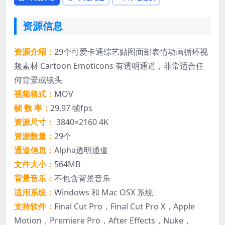
资源信息
资源介绍：
29个可爱卡通综艺贴图面部表情动画循环视
频素材 Cartoon Emoticons 有透明通道，非常适合任
何背景或镜头
视频格式：
MOV
帧 数 率：
29.97 帧fps
资源尺寸：
3840×2160 4K
资源数量：
29个
通道信息：
Alpha透明通道
文件大小：
564MB
背景音乐：
不包含背景音乐
适用系统：
Windows 和 Mac OSX 系统
支持软件：
Final Cut Pro，Final Cut Pro X，Apple
Motion，Premiere Pro，After Effects，Nuke，