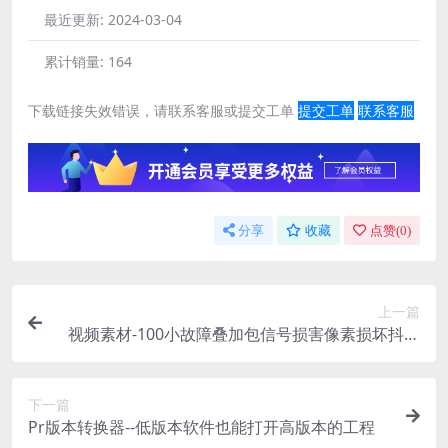
最近更新:
2024-03-04
累计销量:
164
下载链接失效错误，请联系客服或提交工单
提交工单
联系客服
分享
收藏
点赞(
0
)
上一篇
视频素材-100小故障叠加包信号损害像素损坏抖动
闪烁叠加特效
下一篇
Pr版本转换器--低版本软件也能打开高版本的工程