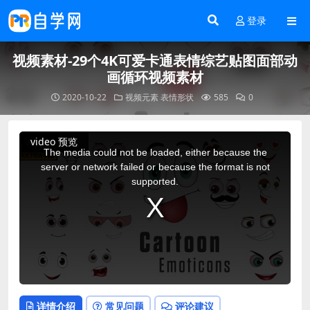
登录
视频素材-29个4K可爱卡通表情综艺贴图面部动
画循环视频素材
2020-10-22
视频元素
表情形状
585
0
This
video 预览
is
a
The media could not be loaded, either because the
modal
window.
server or network failed or because the format is not
supported.
详情介绍
常见问题
评论建议