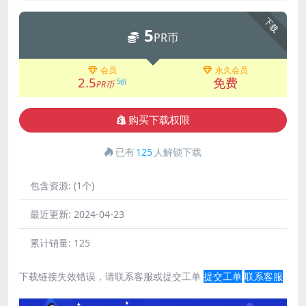
下载
5
PR币
会员
永久会员
2.5
免费
5折
PR币
购买下载权限
已有
125
人解锁下载
包含资源:
(1个)
最近更新:
2024-04-23
累计销量:
125
下载链接失效错误，请联系客服或提交工单
提交工单
联系客服