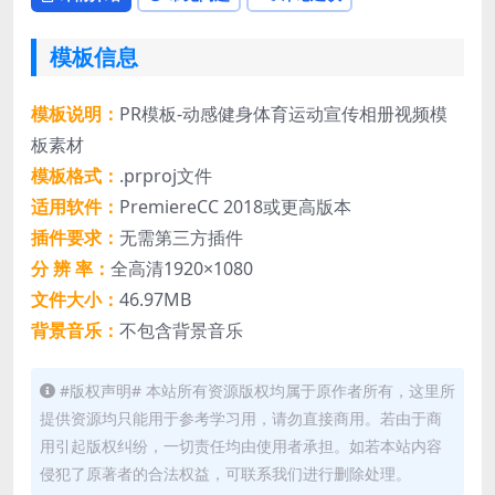
模板信息
模板说明：
PR模板-动感健身体育运动宣传相册视频模
板素材
模板格式：
.prproj文件
适用软件：
PremiereCC 2018或更高版本
插件要求：
无需第三方插件
分 辨 率：
全高清1920×1080
文件大小：
46.97MB
背景音乐：
不包含背景音乐
#版权声明# 本站所有资源版权均属于原作者所有，这里所
提供资源均只能用于参考学习用，请勿直接商用。若由于商
用引起版权纠纷，一切责任均由使用者承担。如若本站内容
侵犯了原著者的合法权益，可联系我们进行删除处理。