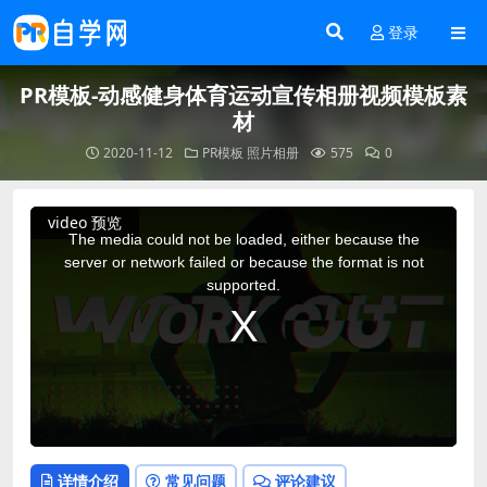
登录
PR模板-动感健身体育运动宣传相册视频模板素
材
2020-11-12
PR模板
照片相册
575
0
This
video 预览
is
a
The media could not be loaded, either because the
modal
window.
server or network failed or because the format is not
supported.
详情介绍
常见问题
评论建议