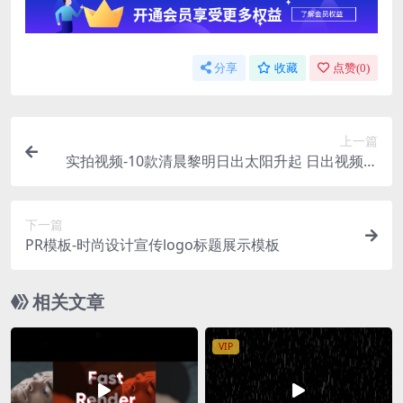
分享
收藏
点赞(
0
)
上一篇
实拍视频-10款清晨黎明日出太阳升起 日出视频素
材
下一篇
PR模板-时尚设计宣传logo标题展示模板
相关文章
VIP