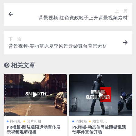
上一篇
背景视频-红色党政粒子上升背景视频素材
下一篇
背景视频-美丽草原夏季风景云朵舞台背景素材
相关文章
PR模板
照片相册
PR模板
图文展示
PR模板-酷炫极限运动宣传展
PR模板-动态信号故障错乱活
示视频混剪模板
动事件宣传开场