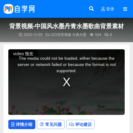
登录
背景视频-中国风水墨丹青水墨歌曲背景素材
2020-12-05
LED背景视频
古典水墨
504
0
This
video 预览
is
a
The media could not be loaded, either because the
modal
window.
server or network failed or because the format is not
supported.
详情介绍
常见问题
评论建议