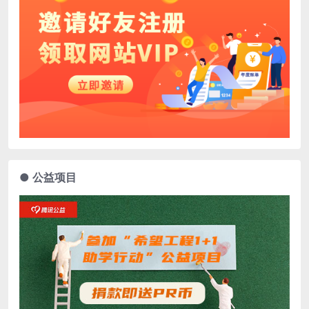
● 公益项目