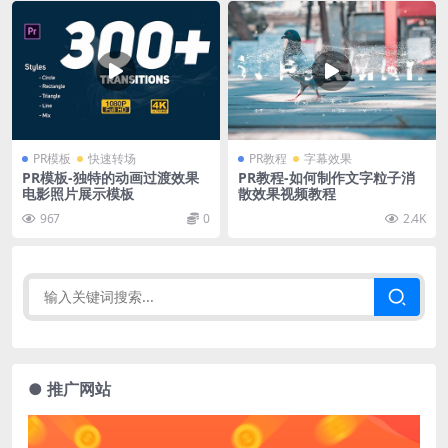
PR模板
快速转场
PR教程
字幕效果
PR模板-独特的动画过渡效果
PR教程-如何制作文字粒子消
电影照片展示模板
散效果视频教程
967
0
2.4K
● 推广网站