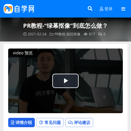
登录
PR教程-“绿幕抠像”到底怎么做？
2021-02-24
PR教程
跟踪抠像
817
0
video 预览
Play
Video
详情介绍
常见问题
评论建议