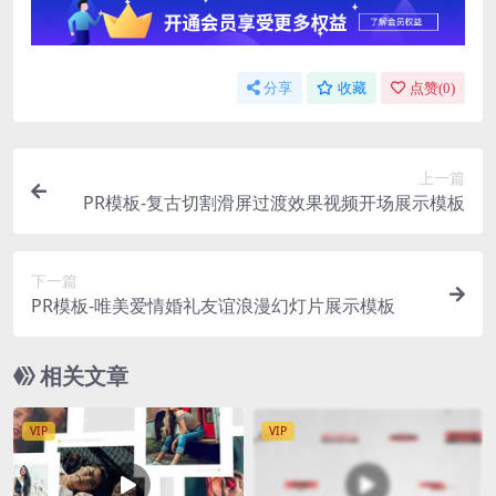
分享
收藏
点赞(
0
)
上一篇
PR模板-复古切割滑屏过渡效果视频开场展示模板
下一篇
PR模板-唯美爱情婚礼友谊浪漫幻灯片展示模板
相关文章
VIP
VIP