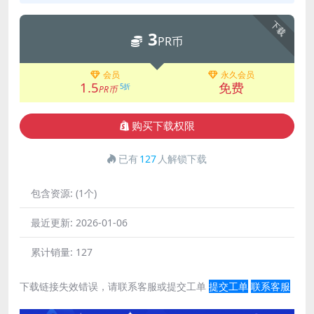
下载
3
PR币
会员
永久会员
1.5
免费
5折
PR币
购买下载权限
已有
127
人解锁下载
包含资源:
(1个)
最近更新:
2026-01-06
累计销量:
127
下载链接失效错误，请联系客服或提交工单
提交工单
联系客服