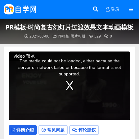
登录
PR模板-时尚复古幻灯片过渡效果文本动画模板
2021-03-06
PR模板
照片相册
529
0
This
video 预览
is
a
The media could not be loaded, either because the
modal
window.
server or network failed or because the format is not
supported.
详情介绍
常见问题
评论建议