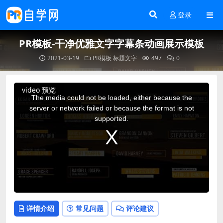
登录
PR模板-干净优雅文字字幕条动画展示模板
2021-03-19
PR模板
标题文字
497
0
This
video 预览
is
a
The media could not be loaded, either because the
modal
window.
server or network failed or because the format is not
supported.
详情介绍
常见问题
评论建议