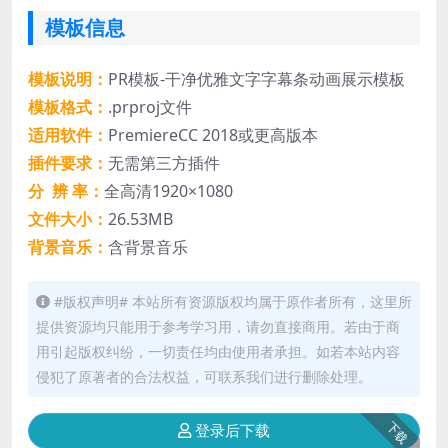
模板信息
模板说明：
PR模板-干净优雅文字字幕条动画展示模板
模板格式：
.prproj文件
适用软件：
PremiereCC 2018或更高版本
插件要求：
无需第三方插件
分 辨 率：
全高清1920×1080
文件大小：
26.53MB
背景音乐：
含背景音乐
#版权声明# 本站所有资源版权均属于原作者所有，这里所
提供资源均只能用于参考学习用，请勿直接商用。若由于商
用引起版权纠纷，一切责任均由使用者承担。如若本站内容
侵犯了原著者的合法权益，可联系我们进行删除处理。
下载
登录后下载