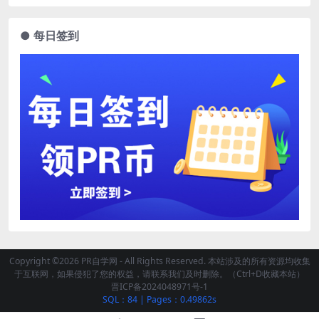
● 每日签到
Copyright ©2026 PR自学网 - All Rights Reserved. 本站涉及的所有资源均收集
于互联网，如果侵犯了您的权益，请联系我们及时删除。（Ctrl+D收藏本站）
晋ICP备2024048971号-1
SQL：84
|
Pages：0.49862s