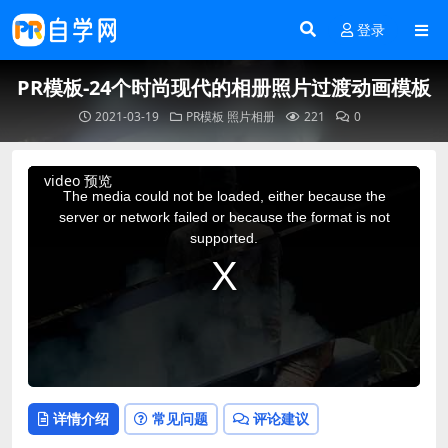
登录
PR模板-24个时尚现代的相册照片过渡动画模板
2021-03-19
PR模板
照片相册
221
0
This
video 预览
is
a
The media could not be loaded, either because the
modal
window.
server or network failed or because the format is not
supported.
详情介绍
常见问题
评论建议