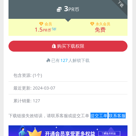
下载
3
PR币
会员
永久会员
1.5
免费
5折
PR币
购买下载权限
已有
127
人解锁下载
包含资源:
(1个)
最近更新:
2024-03-07
累计销量:
127
下载链接失效错误，请联系客服或提交工单
提交工单
联系客服