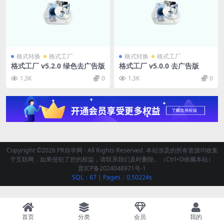
格式转换
格式工厂
格式转换
格式工厂
格式工厂 v5.2.0 绿色去广告版
格式工厂 v5.0.0 去广告版
1.3K
0
1.3K
0
Copyright ©2026 PR自学网 - All Rights Reserved. 本站涉及的所有资源均收集
于互联网，如果侵犯了您的权益，请联系我们及时删除。（Ctrl+D收藏本站）
晋ICP备2024048971号-1
SQL：67
|
Pages：0.50224s
首页
分类
会员
我的