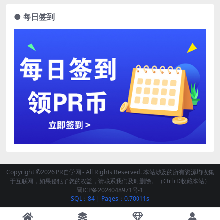
● 每日签到
Copyright ©2026 PR自学网 - All Rights Reserved. 本站涉及的所有资源均收集
于互联网，如果侵犯了您的权益，请联系我们及时删除。（Ctrl+D收藏本站）
晋ICP备2024048971号-1
SQL：84
|
Pages：0.70011s