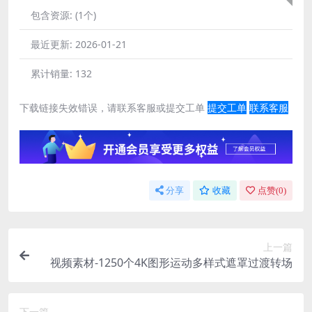
包含资源:
(1个)
最近更新:
2026-01-21
累计销量:
132
下载链接失效错误，请联系客服或提交工单
提交工单
联系客服
分享
收藏
点赞(
0
)
上一篇
视频素材-1250个4K图形运动多样式遮罩过渡转场
下一篇