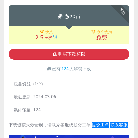
下载
5
PR币
会员
永久会员
2.5
免费
5折
PR币
购买下载权限
已有
124
人解锁下载
包含资源:
(1个)
最近更新:
2024-03-06
累计销量:
124
下载链接失效错误，请联系客服或提交工单
提交工单
联系客服