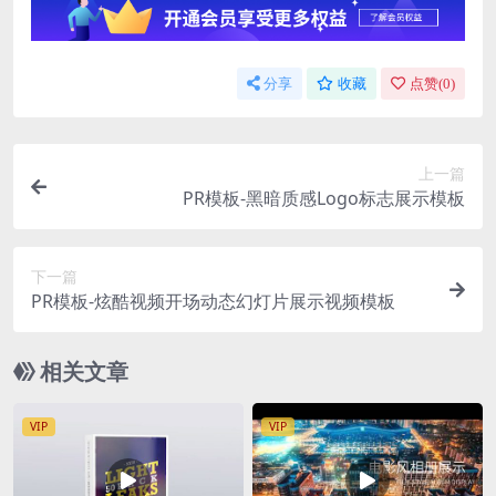
分享
收藏
点赞(
0
)
上一篇
PR模板-黑暗质感Logo标志展示模板
下一篇
PR模板-炫酷视频开场动态幻灯片展示视频模板
相关文章
VIP
VIP