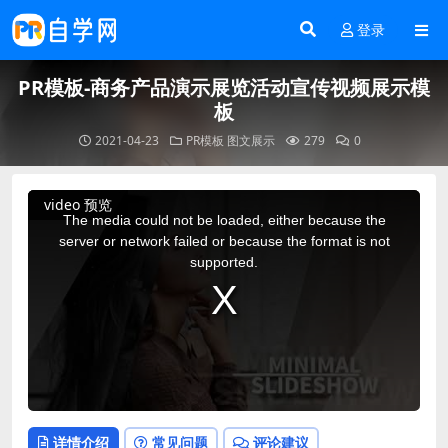
登录
PR模板-商务产品演示展览活动宣传视频展示模
板
2021-04-23
PR模板
图文展示
279
0
This
video 预览
is
a
The media could not be loaded, either because the
modal
window.
server or network failed or because the format is not
supported.
详情介绍
常见问题
评论建议