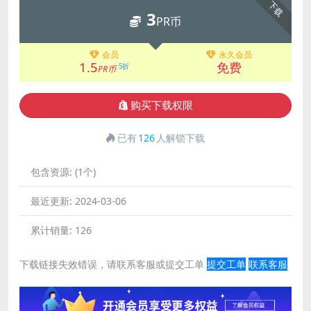
下载
3
PR币
会员
永久会员
1.5
免费
5折
PR币
购买下载权限
已有
126
人解锁下载
包含资源:
(1个)
最近更新:
2024-03-06
累计销量:
126
下载链接失效错误，请联系客服或提交工单
提交工单
联系客服