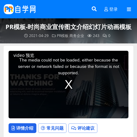
登录
PR模板-时尚商业宣传图文介绍幻灯片动画模板
2021-04-29
PR模板
商务企业
243
0
This
video 预览
is
a
The media could not be loaded, either because the
modal
window.
server or network failed or because the format is not
supported.
详情介绍
常见问题
评论建议