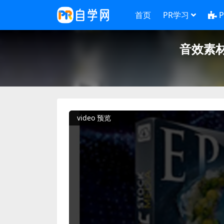
首页
PR学习
音效素
video 预览