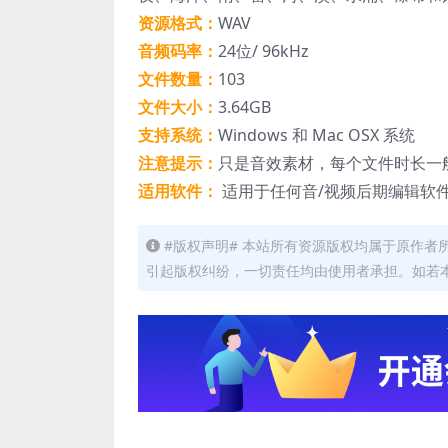
资源格式：
WAV
音频码率：
24位/ 96kHz
文件数量：
103
文件大小：
3.64GB
支持系统：
Windows 和 Mac OSX 系统
注意提示：
只是音效素材，每个文件时长一
适用软件：
适用于任何音/视频后期编辑软
#版权声明# 本站所有资源版权均属于原作
引起版权纠纷，一切责任均由使用者承担。如若