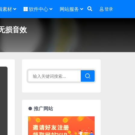
辑素材
软件中心
网站服务
登录
无损音效
● 推广网站