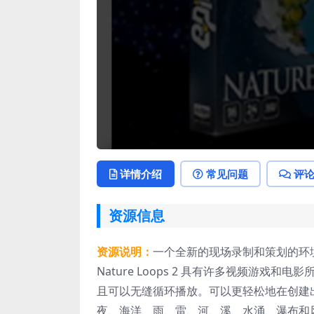
详情介绍
常见问题
评
资源信息
资源说明：
一个全新的现场录制和策划的环境
Nature Loops 2 具有许多视频游
且可以无缝循环播放。可以更轻松地在创建
夜、海洋、雨、雷、河、溪、水涌、瀑布和