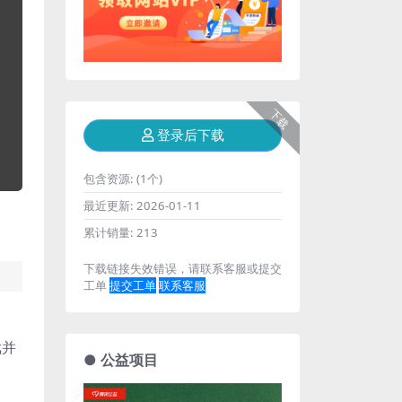
下载
登录后下载
包含资源:
(1个)
最近更新:
2026-01-11
累计销量:
213
下载链接失效错误，请联系客服或提交
工单
提交工单
联系客服
戏并
● 公益项目
、