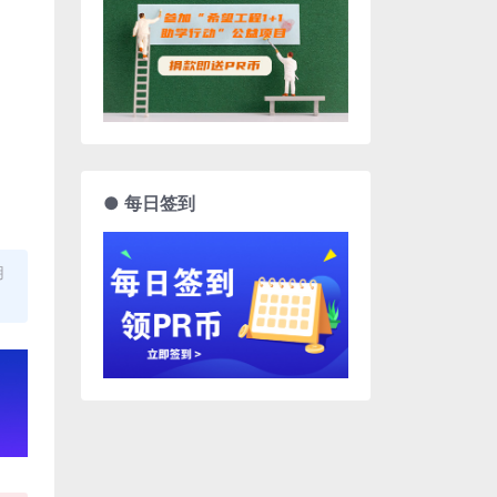
● 每日签到
用